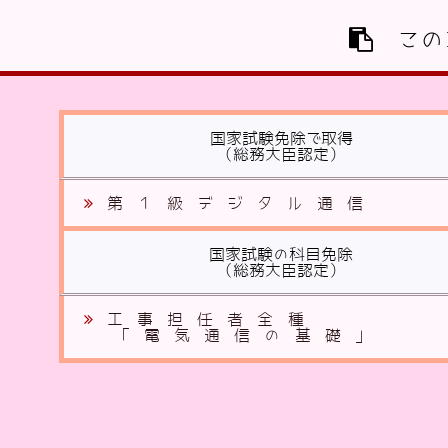
この
国家試験免除で取得
（総務大臣認定）
第１級デジタル通信
国家試験の科目免除
（総務大臣認定）
工事担任者全種
「電気通信の基礎」