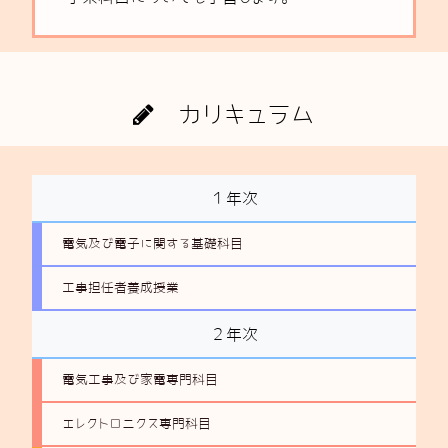
カリキュラム
１年次
電気及び電子に関する基礎科目
工事担任者養成授業
２年次
電気工事及び家電専門科目
エレクトロニクス専門科目