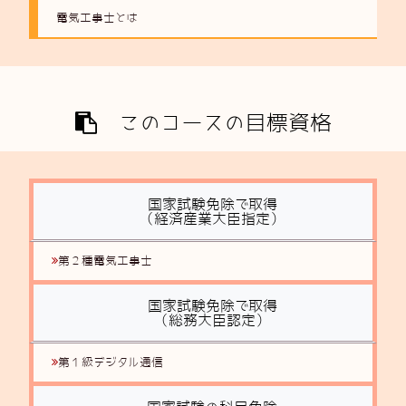
電気工事士とは
このコースの目標資格
国家試験免除で取得
（経済産業大臣指定）
第２種電気工事士
国家試験免除で取得
（総務大臣認定）
第１級デジタル通信