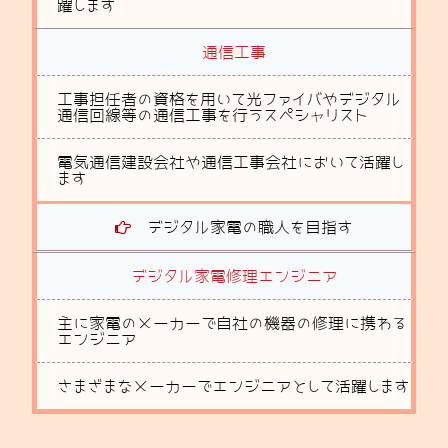
躍します
通信工事
工事担任者の資格を用いて光ファイバやデジタル
通信回線等の通信工事を行うスペシャリスト
電気通信建設会社や通信工事会社において活躍し
ます
デジタル家電の職人を目指す
デジタル家電修理エンジニア
主に家電のメーカーで自社の機器の修理に携わる
エンジニア
さまざまなメーカーでエンジニアとして活躍します