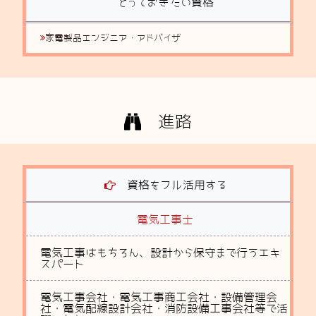
とっておきたい資格
家電製品エンジニア・アドバイザ
進路
資格をフル活用する
電気工事士
電気工事はもちろん、設計から保守まで行うエキ
スパート
電気工事会社・電気工事商工会社・設備管理会
社・電気配線設計会社・消防設備工事会社等で活