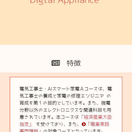
特徴
電気工事士・AIスマート家電Ａコースは、電
気工事士の養成と家電の修理エンジニア の
育成を第１の目的としています。また、強電
分野以外のエレクトロニクスな関連科目も用
意されています。本コースは
「経済産業大臣
指定」
を受けており、また、
「職業実践
専門課程」
の対象コースとなっています。